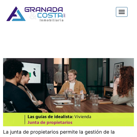
La junta de propietarios: qué es, funciones,
convocatoria y acuerdos
La junta de propietarios permite la gestión de la