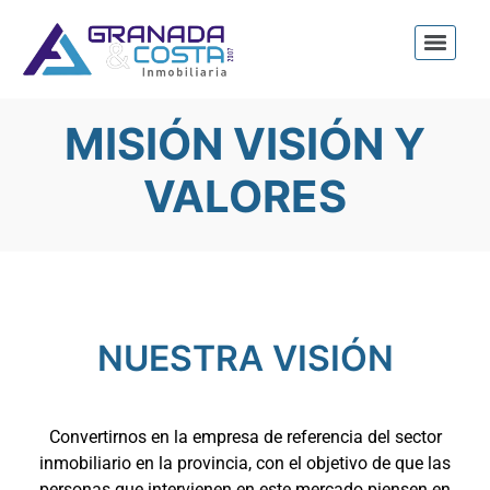
MISIÓN VISIÓN Y
VALORES
NUESTRA VISIÓN
Convertirnos en la empresa de referencia del sector
inmobiliario en la provincia, con el objetivo de que las
personas que intervienen en este mercado piensen en