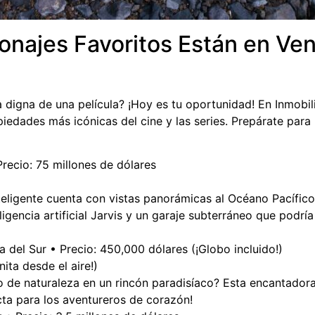
onajes Favoritos Están en Ven
 digna de una película? ¡Hoy es tu oportunidad! En Inmobil
iedades más icónicas del cine y las series. Prepárate para
Precio: 75 millones de dólares
teligente cuenta con vistas panorámicas al Océano Pacífico,
eligencia artificial Jarvis y un garaje subterráneo que po
 del Sur • Precio: 450,000 dólares (¡Globo incluido!)
nita desde el aire!)
do de naturaleza en un rincón paradisíaco? Esta encantador
cta para los aventureros de corazón!