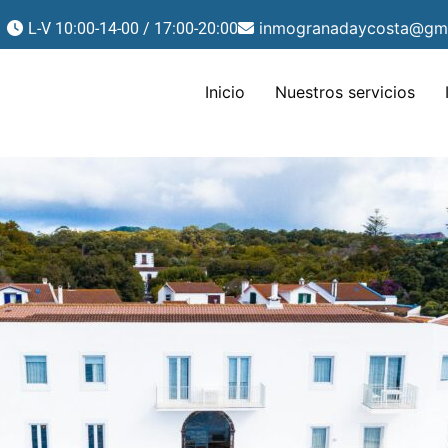
inmogranadaycosta@gm
L-V 10:00-14-00 / 17:00-20:00
Inicio
Nuestros servicios