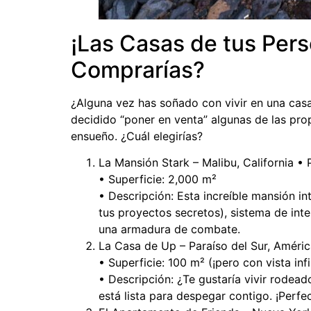
¡Las Casas de tus Pers
Comprarías?
¿Alguna vez has soñado con vivir en una casa
decidido “poner en venta” algunas de las prop
ensueño. ¿Cuál elegirías?
La Mansión Stark – Malibu, California • 
• Superficie: 2,000 m²
• Descripción: Esta increíble mansión in
tus proyectos secretos), sistema de int
una armadura de combate.
La Casa de Up – Paraíso del Sur, América
• Superficie: 100 m² (¡pero con vista infi
• Descripción: ¿Te gustaría vivir rodea
está lista para despegar contigo. ¡Perfe