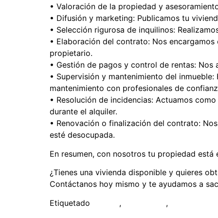
• Valoración de la propiedad y asesoramiento:
• Difusión y marketing: Publicamos tu viviend
• Selección rigurosa de inquilinos: Realizamo
• Elaboración del contrato: Nos encargamos d
propietario.
• Gestión de pagos y control de rentas: Nos
• Supervisión y mantenimiento del inmueble:
mantenimiento con profesionales de confianz
• Resolución de incidencias: Actuamos como in
durante el alquiler.
• Renovación o finalización del contrato: N
esté desocupada.
En resumen, con nosotros tu propiedad está 
¿Tienes una vivienda disponible y quieres ob
Contáctanos hoy mismo y te ayudamos a saca
Etiquetado
alquiler
,
estudiantes
,
inversion