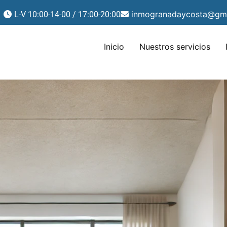
inmogranadaycosta@gm
L-V 10:00-14-00 / 17:00-20:00
Inicio
Nuestros servicios