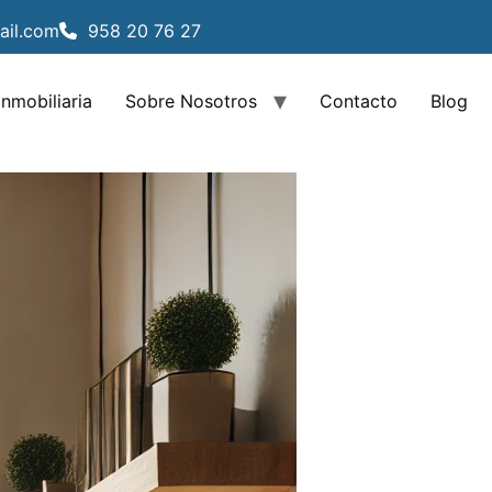
ail.com
958 20 76 27
Inmobiliaria
Sobre Nosotros
Contacto
Blog