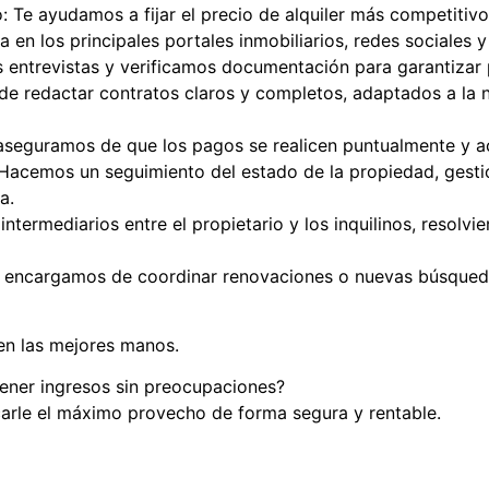
 Te ayudamos a fijar el precio de alquiler más competitivo
a en los principales portales inmobiliarios, redes sociales 
s entrevistas y verificamos documentación para garantizar 
e redactar contratos claros y completos, adaptados a la n
 aseguramos de que los pagos se realicen puntualmente y 
 Hacemos un seguimiento del estado de la propiedad, gest
a.
termediarios entre el propietario y los inquilinos, resolv
os encargamos de coordinar renovaciones o nuevas búsqueda
en las mejores manos.
tener ingresos sin preocupaciones?
rle el máximo provecho de forma segura y rentable.