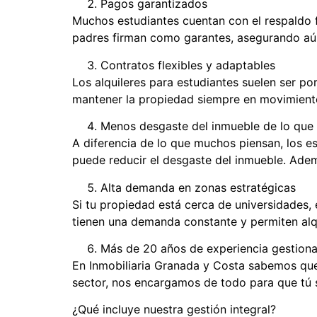
Pagos garantizados
Muchos estudiantes cuentan con el respaldo f
padres firman como garantes, asegurando aún
Contratos flexibles y adaptables
Los alquileres para estudiantes suelen ser po
mantener la propiedad siempre en movimient
Menos desgaste del inmueble de lo que 
A diferencia de lo que muchos piensan, los es
puede reducir el desgaste del inmueble. Ademá
Alta demanda en zonas estratégicas
Si tu propiedad está cerca de universidades, 
tienen una demanda constante y permiten alqu
Más de 20 años de experiencia gestiona
En Inmobiliaria Granada y Costa sabemos que
sector, nos encargamos de todo para que tú s
¿Qué incluye nuestra gestión integral?