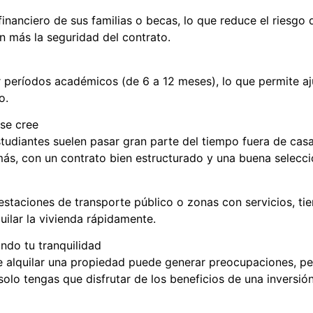
inanciero de sus familias o becas, lo que reduce el riesgo
 más la seguridad del contrato.
r períodos académicos (de 6 a 12 meses), lo que permite aju
o.
se cree
tudiantes suelen pasar gran parte del tiempo fuera de casa 
s, con un contrato bien estructurado y una buena selección
estaciones de transporte público o zonas con servicios, ti
ilar la vivienda rápidamente.
ndo tu tranquilidad
 alquilar una propiedad puede generar preocupaciones, pe
olo tengas que disfrutar de los beneficios de una inversió