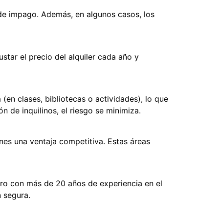
 de impago. Además, en algunos casos, los
star el precio del alquiler cada año y
(en clases, bibliotecas o actividades), lo que
 de inquilinos, el riesgo se minimiza.
enes una ventaja competitiva. Estas áreas
ro con más de 20 años de experiencia en el
n segura.