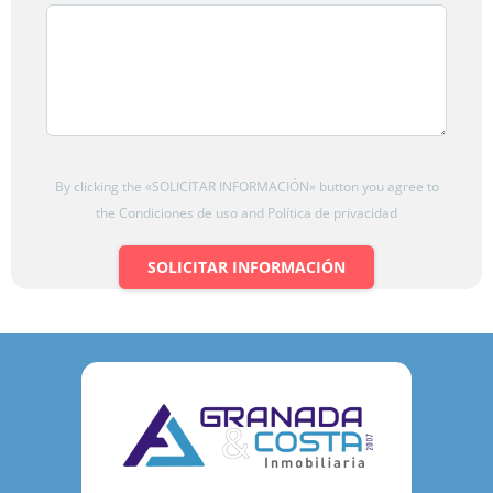
By clicking the «SOLICITAR INFORMACIÓN» button you agree to
the Condiciones de uso and Política de privacidad
SOLICITAR INFORMACIÓN