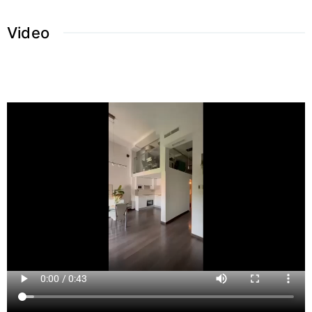
Video