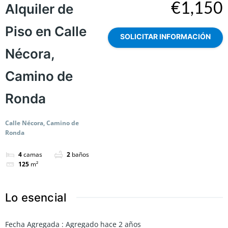
€1,150
Alquiler de
Piso en Calle
SOLICITAR INFORMACIÓN
Nécora,
Camino de
Ronda
Calle Nécora, Camino de
Ronda
4
camas
2
baños
125
m²
Lo esencial
Fecha Agregada
:
Agregado hace 2 años