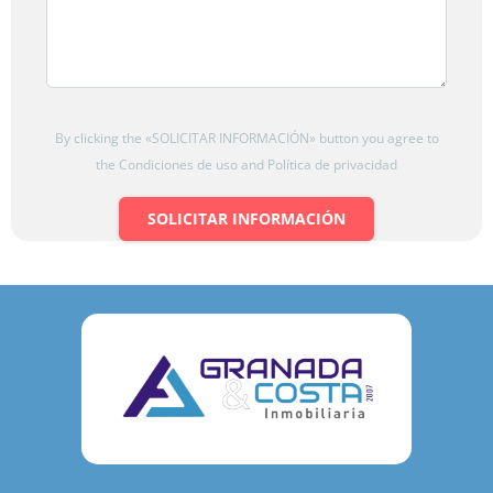
By clicking the «SOLICITAR INFORMACIÓN» button you agree to
the Condiciones de uso and Política de privacidad
SOLICITAR INFORMACIÓN