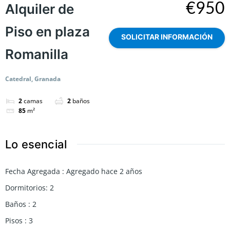
€950
Alquiler de
Piso en plaza
SOLICITAR INFORMACIÓN
Romanilla
Catedral, Granada
2
camas
2
baños
85
m²
Lo esencial
Fecha Agregada
:
Agregado hace 2 años
Dormitorios
:
2
Baños
:
2
Pisos
:
3