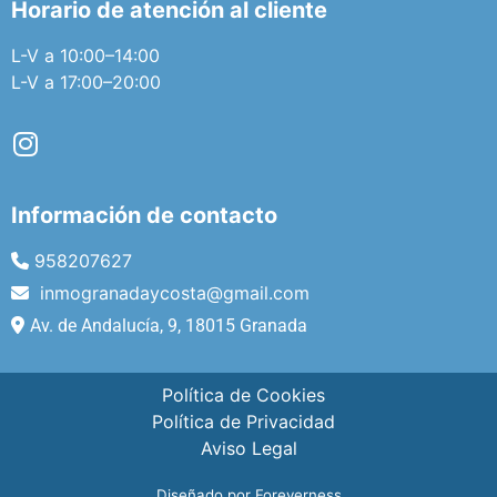
Horario de atención al cliente
L-V a 10:00–14:00
L-V a 17:00–20:00
Información de contacto
958207627
inmogranadaycosta@gmail.com
Av. de Andalucía, 9, 18015 Granada
Política de Cookies
Política de Privacidad
Aviso Legal
Diseñado por Foreverness