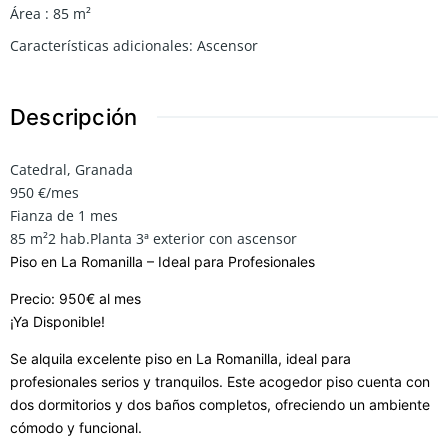
Área
:
85
m²
Características adicionales
:
Ascensor
Descripción
Catedral, Granada
950
€/mes
Fianza de 1 mes
85 m²2 hab.Planta 3ª exterior con ascensor
Piso en La Romanilla – Ideal para Profesionales
Precio: 950€ al mes
¡Ya Disponible!
Se alquila excelente piso en La Romanilla, ideal para
profesionales serios y tranquilos. Este acogedor piso cuenta con
dos dormitorios y dos baños completos, ofreciendo un ambiente
cómodo y funcional.