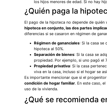
los hijos menores de edad. Si no hay hi
¿Quién paga la hipotec
El pago de la hipoteca no depende de quién v
hipoteca en conjunto, las dos partes implic
diferencias si se casaron en régimen de gana
Régimen de gananciales
: Si la casa s
hipoteca al 50%.
Separación de bienes
: Si la casa se a
propiedad. Por ejemplo, si uno pagó el 7
Propiedad privativa
: Si la casa pertene
viva en la casa, incluso si el hogar se a
Es importante mencionar que si el progenitor 
condición de hogar familiar
. En este caso, e
uso de la vivienda.
¿Qué se recomienda e