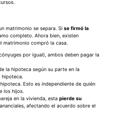
cursos.
un matrimonio se separa. Si
se firmó la
tamo completo. Ahora bien, existen
el matrimonio compró la casa.
 cónyuges por igual), ambos deben pagar la
de la hipoteca según su parte en la
a hipoteca.
 hipoteca. Esto es independiente de quién
 los hijos.
areja en la vivienda, esta
pierde su
gananciales, afectando el acuerdo sobre el