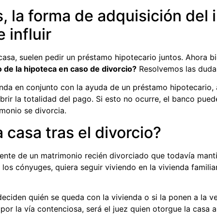
s, la forma de adquisición del 
influir
a, suelen pedir un préstamo hipotecario juntos. Ahora bie
de la hipoteca en caso de divorcio?
Resolvemos las duda
nda en conjunto con la ayuda de un préstamo hipotecario,
cubrir la totalidad del pago. Si esto no ocurre, el banco 
imonio se divorcia.
 casa tras el divorcio?
mente de un matrimonio recién divorciado que todavía manti
los cónyuges, quiera seguir viviendo en la vivienda familiar
eciden quién se queda con la vivienda o si la ponen a la ve
er por la vía contenciosa, será el juez quien otorgue la casa