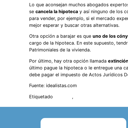
Lo que aconsejan muchos abogados expertos 
se
cancela la hipoteca
y así ninguno de los c
para vender, por ejemplo, si el mercado expe
mejor esperar y buscar otras alternativas.
Otra opción a barajar es que
uno de los cóny
cargo de la hipoteca. En este supuesto, tend
Patrimoniales de la vivienda.
Por último, hay otra opción llamada
extinció
último pague la hipoteca o le entregue una 
debe pagar el impuesto de Actos Jurídicos 
Fuente: idealistas.com
Etiquetado
divorcio
,
hipoteca