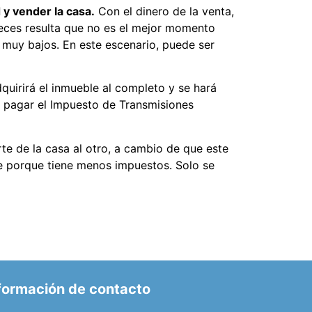
d y vender la casa.
Con el dinero de la venta,
veces resulta que no es el mejor momento
 muy bajos. En este escenario, puede ser
quirirá el inmueble al completo y se hará
de pagar el Impuesto de Transmisiones
rte de la casa al otro, a cambio de que este
le porque tiene menos impuestos. Solo se
formación de contacto