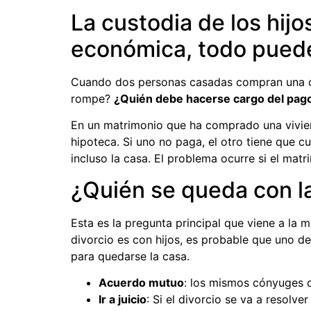
La custodia de los hijo
económica, todo puede 
Cuando dos personas casadas compran una cas
rompe?
¿Quién debe hacerse cargo del pago 
En un matrimonio que ha comprado una vivie
hipoteca. Si uno no paga, el otro tiene que 
incluso la casa. El problema ocurre si el matr
¿Quién se queda con la
Esta es la pregunta principal que viene a la 
divorcio es con hijos, es probable que uno de 
para quedarse la casa.
Acuerdo mutuo
: los mismos cónyuges d
Ir a juicio
: Si el divorcio se va a resolv