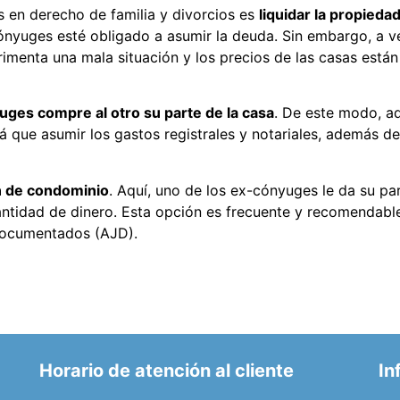
en derecho de familia y divorcios es
liquidar la propieda
ónyuges esté obligado a asumir la deuda. Sin embargo, a 
rimenta una mala situación y los precios de las casas están
uges compre al otro su parte de la casa
. De este modo, ad
rá que asumir los gastos registrales y notariales, además 
n de condominio
. Aquí, uno de los ex-cónyuges le da su pa
cantidad de dinero. Esta opción es frecuente y recomendab
Documentados (AJD).
Horario de atención al cliente
In