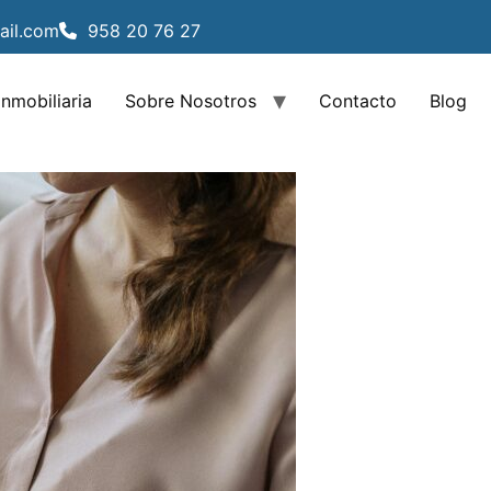
ail.com
958 20 76 27
Inmobiliaria
Sobre Nosotros
Contacto
Blog