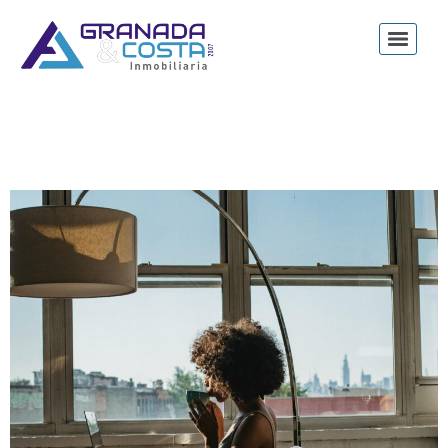
10 cálculos que debes hacer cada mes si te has
independizado