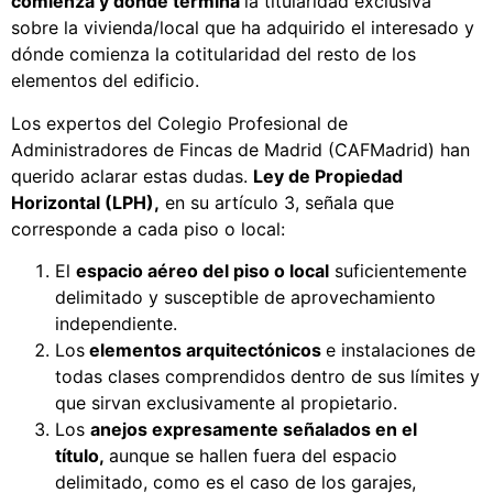
comienza y dónde termina
la titularidad exclusiva
sobre la vivienda/local que ha adquirido el interesado y
dónde comienza la cotitularidad del resto de los
elementos del edificio.
Los expertos del Colegio Profesional de
Administradores de Fincas de Madrid (CAFMadrid) han
querido aclarar estas dudas.
Ley de Propiedad
Horizontal (LPH),
en su artículo 3, señala que
corresponde a cada piso o local:
El
espacio aéreo del piso o local
suficientemente
delimitado y susceptible de aprovechamiento
independiente.
Los
elementos arquitectónicos
e instalaciones de
todas clases comprendidos dentro de sus límites y
que sirvan exclusivamente al propietario.
Los
anejos expresamente señalados en el
título,
aunque se hallen fuera del espacio
delimitado, como es el caso de los garajes,