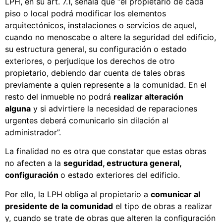
LPH, en su art. 7.1, señala que “el propietario de cada
piso o local podrá modificar los elementos
arquitectónicos, instalaciones o servicios de aquel,
cuando no menoscabe o altere la seguridad del edificio,
su estructura general, su configuración o estado
exteriores, o perjudique los derechos de otro
propietario, debiendo dar cuenta de tales obras
previamente a quien represente a la comunidad. En el
resto del inmueble no podrá
realizar alteración
alguna
y si advirtiere la necesidad de reparaciones
urgentes deberá comunicarlo sin dilación al
administrador”.
La finalidad no es otra que constatar que estas obras
no afecten a la
seguridad, estructura general,
configuración
o estado exteriores del edificio.
Por ello, la LPH obliga al propietario a
comunicar al
presidente de la comunidad
el tipo de obras a realizar
y, cuando se trate de obras que alteren la configuración