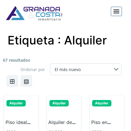
Etiqueta :
Alquiler
67 resultados
Ordenar por
Alquiler
Alquiler
Alquiler
Piso ideal
Alquiler de
Piso en
para
piso en
alquiler para